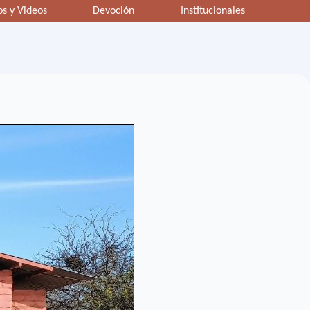
os y Videos
Devoción
Institucionales