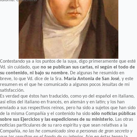
Contestando ya a los puntos de la suya, digo primeramente que esté
Vd. sin cuidado, que
no se publican sus cartas, ni según el todo de
su contenido, ni bajo su nombre.
De algunas he resumido en
breve, lo que Vd. dice de la Sra.
María Antonia de San José
, y este
resumen es el que he comunicado a algunos pocos Jesuitas de mi
satisfacción.
Es verdad que éstos han traducido, como yo del español en italiano,
así ellos del italiano en francés, en alemán y en latín; y los han
enviado a sus respectivos reinos, pero ha sido a sujetos que han sido
de la misma Compañía y el contenido ha sido
sólo noticias públicas
sobre sus Ejercicios y las expediciones de su ministerio.
Las otras
noticias particulares de su raro espíritu y que sean relativas a la
Compañía,
no las he comunicado sino a personas de gran secreto y
que las sepultan en el fondo de su interior
. Aún en éstas tengo la