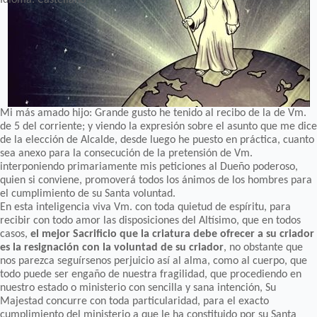
Mi más amado hijo: Grande gusto he tenido al recibo de la de Vm.
de 5 del corriente; y viendo la expresión sobre el asunto que me dice
de la elección de Alcalde, desde luego he puesto en práctica, cuanto
sea anexo para la consecución de la pretensión de Vm.
interponiendo primariamente mis peticiones al Dueño poderoso,
quien si conviene, promoverá todos los ánimos de los hombres para
el cumplimiento de su Santa voluntad.
En esta inteligencia viva Vm. con toda quietud de espíritu, para
recibir con todo amor las disposiciones del Altísimo, que en todos
casos,
el mejor Sacrificio que la criatura debe ofrecer a su criador
es la resignación con la voluntad de su criador
, no obstante que
nos parezca seguírsenos perjuicio así al alma, como al cuerpo, que
todo puede ser engaño de nuestra fragilidad, que procediendo en
nuestro estado o ministerio con sencilla y sana intención, Su
Majestad concurre con toda particularidad, para el exacto
cumplimiento del ministerio a que le ha constituido por su Santa