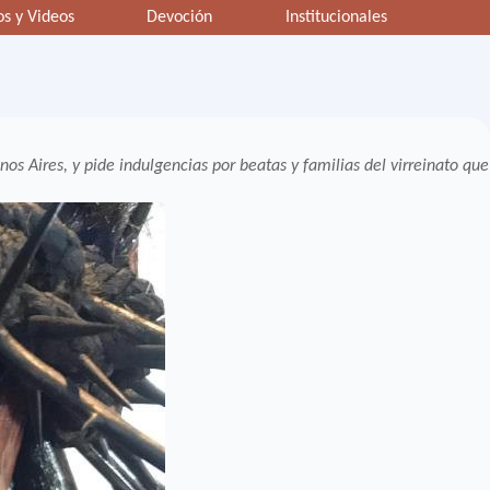
os y Videos
Devoción
Institucionales
 Aires, y pide indulgencias por beatas y familias del virreinato que