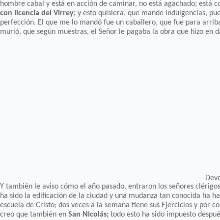
hombre cabal y está en acción de caminar, no está agachado; está co
con licencia del Virrey;
y esto quisiera, que mande indulgencias, pue
perfección. El que me lo mandó fue un caballero, que fue para arri
murió, que según muestras, el Señor le pagaba la obra que hizo en d
Devo
Y también le aviso cómo el año pasado, entraron los señores clérigos 
ha sido la edificación de la ciudad y una mudanza tan conocida ha ha
escuela de Cristo; dos veces a la semana tiene sus Ejercicios y por 
creo que también en
San Nicolás;
todo esto ha sido impuesto despué