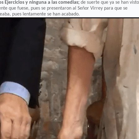
s Ejercicios y ninguna a las comedias;
de suerte que ya se han visto
ente que fuese, pues se presentaron al Señor Virrey para que se
eseaba, pues lentamente se han acabado.