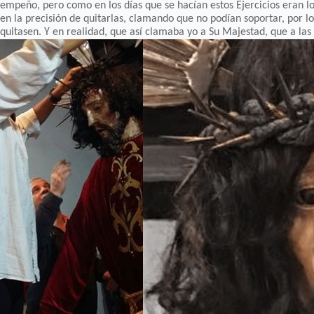
empeño, pero como en los días que se hacían estos Ejercicios eran 
en la precisión de quitarlas, clamando que no podían soportar, por l
quitasen. Y en realidad, que así clamaba yo a Su Majestad, que a la