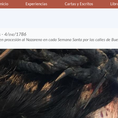
Inicio
Experiencias
Cartas y Escritos
Libr
es - 4/ene/1786
 procesión al Nazareno en cada Semana Santa por las calles de Buenos