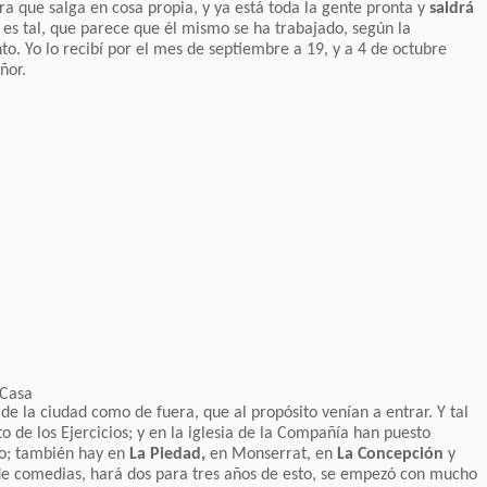
a que salga en cosa propia, y ya está toda la gente pronta y
saldrá
y es tal, que parece que él mismo se ha trabajado, según la
nto. Yo lo recibí por el mes de septiembre a 19, y a 4 de octubre
ñor.
 Casa
 de la ciudad como de fuera, que al propósito venían a entrar. Y tal
 de los Ejercicios; y en la iglesia de la Compañía han puesto
go; también hay en
La Piedad,
en Monserrat, en
La Concepción
y
 de comedias, hará dos para tres años de esto, se empezó con mucho