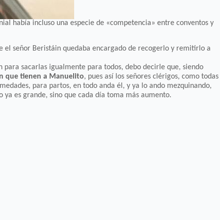
nial había incluso una especie de «competencia» entre conventos y
e el señor Beristáin quedaba encargado de recogerlo y remitirlo a
an para sacarlas igualmente para todos, debo decirle que, siendo
n que tienen a Manuelito
, pues así los señores clérigos, como todas
rmedades, para partos, en todo anda él, y ya lo ando mezquinando,
sólo ya es grande, sino que cada día toma más aumento.