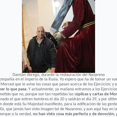
Damián Abregú, durante la restauración del Nazareno
pañía en el imperio de la Rusia. Yo espero que ha de tomar un vuel
Merced que le avise las cosas que pasan acerca de los Ejercicios; y 
ner lo que pasa
. Y actualmente, ya mañana entramos a los Ejercicios 
etido que no, porque son tan repetidas las s
úplicas y cartas de Mo
inado el que entren hombres el día 20 y saldrán el día 29, y por últi
 en donde está Su Majestad manifiesto, para la edificación de las gen
llá, que jamás han visto imagen tal de Nazareno, y aun aquí hay en 
 porque a la verdad,
no han visto cosa más perfecta y de devoción,