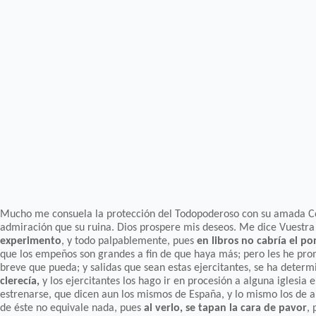
Mucho me consuela la protección del Todopoderoso con su amada Com
admiración que su ruina. Dios prospere mis deseos. Me dice Vuestra 
experimento
, y todo palpablemente, pues
en libros no cabría el po
que los empeños son grandes a fin de que haya más; pero les he prom
breve que pueda; y salidas que sean estas ejercitantes, se ha determ
clerecía,
y los ejercitantes los hago ir en procesión a alguna iglesia
estrenarse, que dicen aun los mismos de España, y lo mismo los de a
de éste no equivale nada, pues
al verlo, se tapan la cara de pavor
,