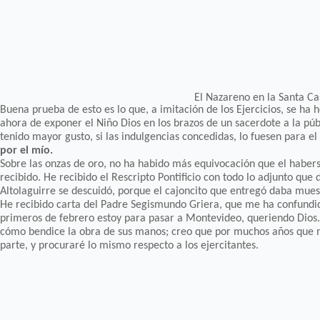
El Nazareno en la Santa Ca
Buena prueba de esto es lo que, a imitación de los Ejercicios, se ha
ahora de exponer el Niño Dios en los brazos de un sacerdote a la públ
tenido mayor gusto, si las indulgencias concedidas, lo fuesen para e
por el mío.
Sobre las onzas de oro, no ha habido más equivocación que el haber
recibido. He recibido el Rescripto Pontificio con todo lo adjunto que
Altolaguirre se descuidó, porque el cajoncito que entregó daba mue
He recibido carta del Padre Segismundo Griera, que me ha confundid
primeros de febrero estoy para pasar a Montevideo, queriendo Dios.
cómo bendice la obra de sus manos; creo que por muchos años que me
parte, y procuraré lo mismo respecto a los ejercitantes.