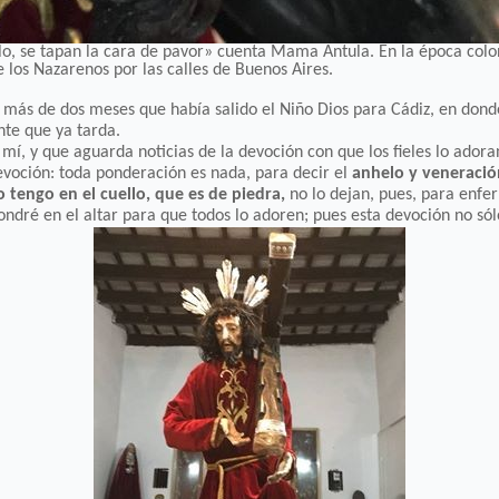
lo, se tapan la cara de pavor» cuenta Mama Antula. En la época colo
 los Nazarenos por las calles de Buenos Aires.
 más de dos meses que había salido el Niño Dios para Cádiz, en dond
nte que ya tarda.
 mí, y que aguarda noticias de la devoción con que los fieles lo ador
evoción: toda ponderación es nada, para decir el
anhelo y veneració
o tengo en el cuello, que es de piedra,
no lo dejan, pues, para enfe
 pondré en el altar para que todos lo adoren; pues esta devoción no 